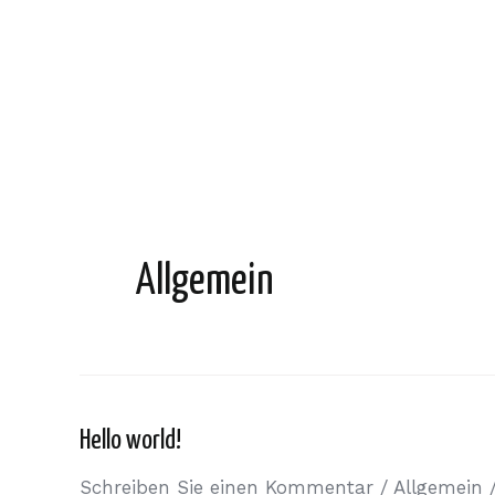
Zum
Inhalt
springen
Allgemein
Hello world!
Schreiben Sie einen Kommentar
/
Allgemein