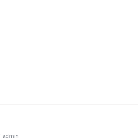
Startseite
Geschäfts
/
admin