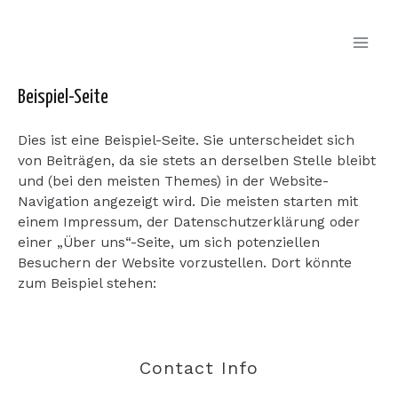
Zum
Inhalt
springen
Mai
Men
Beispiel-Seite
Dies ist eine Beispiel-Seite. Sie unterscheidet sich
von Beiträgen, da sie stets an derselben Stelle bleibt
und (bei den meisten Themes) in der Website-
Navigation angezeigt wird. Die meisten starten mit
einem Impressum, der Datenschutzerklärung oder
einer „Über uns“-Seite, um sich potenziellen
Besuchern der Website vorzustellen. Dort könnte
zum Beispiel stehen:
Contact Info